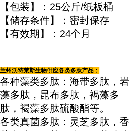
【包装】：25公斤/纸板桶
【储存条件】：密封保存
【有效期】：24个月
兰州沃特莱斯生物供应各类多肽产品：
各种藻类多肽：海带多肽，岩
藻多肽，昆布多肽，褐藻多
肽，褐藻多肽硫酸酯等。
各类真菌多肽：灵芝多肽，香