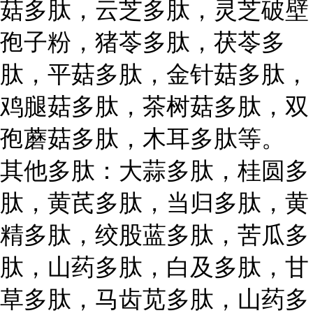
菇多肽，云芝多肽，灵芝破壁
孢子粉，猪苓多肽，茯苓多
肽，平菇多肽，金针菇多肽，
鸡腿菇多肽，茶树菇多肽，双
孢蘑菇多肽，木耳多肽等。
其他多肽：大蒜多肽，桂圆多
肽，黄芪多肽，当归多肽，黄
精多肽，绞股蓝多肽，苦瓜多
肽，山药多肽，白及多肽，甘
草多肽，马齿苋多肽，山药多