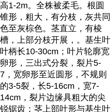
高1-2m。全株被柔毛。根圆
锥形，粗大，有分枝，灰共同
色至灰棕色。茎直立，有棱
槽，上部分枝开展，。基生叶
叶柄长10-30cm；叶片轮廓宽
卵形，三出式分裂，裂片5-
7，宽卵形至近圆形，不规则
的3-5裂，长5-16cm，宽7-
14cm，裂片边缘具粗大的尖
锐锯齿；茎上部叶形与基生叶