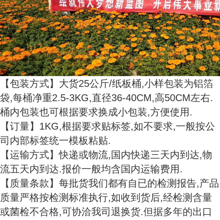
【包装方式】大货25公斤/纸板桶,小样包装为铝箔
袋,每桶净重2.5-3KG,直径36-40CM,高50CM左右.
桶内包装也可根据要求换成小包装,方便使用.
【订量】1KG,根据要求贴标签,如不要求,一般按公
司内部标签统一模板粘贴.
【运输方式】快递或物流,国内快递三天内到达,物
流五天内到达.报价一般均含国内运输费用.
【质量条款】每批货我们都有自已的检测报告,产品
质量严格按检测标准执行,如收到货后,经检测含量
或菌检不合格,可协洽我司退换货.但据多年的出口