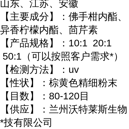
山东、江苏、安徽
【主要成分】：佛手柑内酯、
异香柠檬内酯、茴芹素
【产品规格】：10:1 20:1
50:1（可以按照客户需求*）
【检测方法】：uv
【性状】：棕黄色精细粉末
【目数】：80-120目
【供应】：兰州沃特莱斯生物
*技有限公司