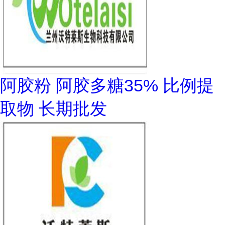
阿胶粉 阿胶多糖35% 比例提
取物 长期批发