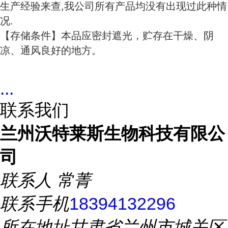
生产经验来查,我公司所有产品均没有出现过此种情
况.
【存储条件】本品应密封遮光，贮存在干燥、阴
凉、通风良好的地方。
...
联系我们
兰州沃特莱斯生物科技有限公
司
联系人
常菁
联系手机
18394132296
所在地址
甘肃省兰州市城关区