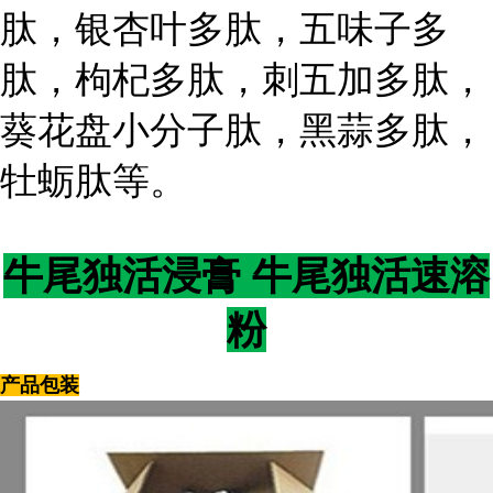
肽，银杏叶多肽，五味子多
肽，枸杞多肽，刺五加多肽，
葵花盘小分子肽，黑蒜多肽，
牡蛎肽等。
牛尾独活浸膏 牛尾独活速溶
粉
产品包装