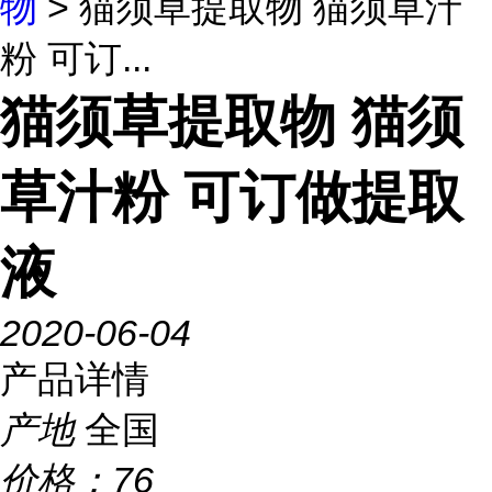
物
> 猫须草提取物 猫须草汁
粉 可订...
猫须草提取物 猫须
草汁粉 可订做提取
液
2020-06-04
产品详情
产地
全国
价格：
76