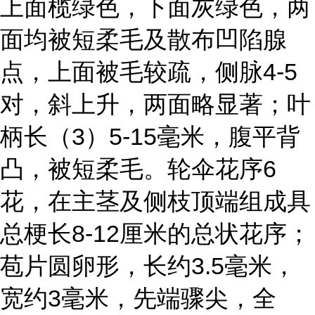
上面榄绿色，下面灰绿色，两
面均被短柔毛及散布凹陷腺
点，上面被毛较疏，侧脉4-5
对，斜上升，两面略显著；叶
柄长（3）5-15毫米，腹平背
凸，被短柔毛。轮伞花序6
花，在主茎及侧枝顶端组成具
总梗长8-12厘米的总状花序；
苞片圆卵形，长约3.5毫米，
宽约3毫米，先端骤尖，全