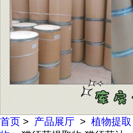
首页
>
产品展厅
>
植物提取