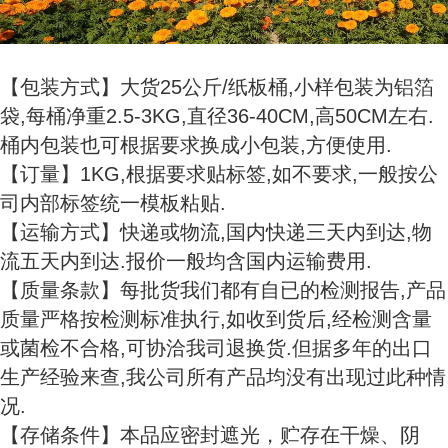
【包装方式】大货25公斤/纸板桶,小样包装为铝箔
袋,每桶净重2.5-3KG,直径36-40CM,高50CM左右.
桶内包装也可根据要求换成小包装,方便使用.
【订量】1KG,根据要求贴标签,如不要求,一般按公
司内部标签统一模板粘贴.
【运输方式】快递或物流,国内快递三天内到达,物
流五天内到达.报价一般均含国内运输费用.
【质量条款】每批货我们都有自已的检测报告,产品
质量严格按检测标准执行,如收到货后,经检测含量
或菌检不合格,可协洽我司退换货.但据多年的出口
生产经验来查,我公司所有产品均没有出现过此种情
况.
【存储条件】本品应密封遮光，贮存在干燥、阴