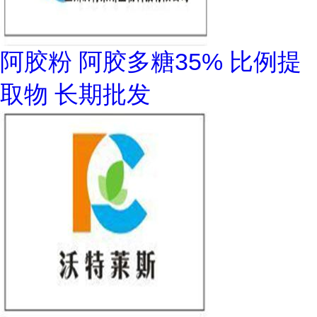
阿胶粉 阿胶多糖35% 比例提
取物 长期批发