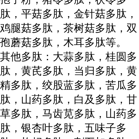
肽，平菇多肽，金针菇多肽，
鸡腿菇多肽，茶树菇多肽，双
孢蘑菇多肽，木耳多肽等。
其他多肽：大蒜多肽，桂圆多
肽，黄芪多肽，当归多肽，黄
精多肽，绞股蓝多肽，苦瓜多
肽，山药多肽，白及多肽，甘
草多肽，马齿苋多肽，山药多
肽，银杏叶多肽，五味子多