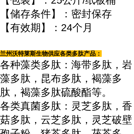
【包装】：25公斤/纸板桶
【储存条件】：密封保存
【有效期】：24个月
兰州沃特莱斯生物供应各类多肽产品：
各种藻类多肽：海带多肽，岩
藻多肽，昆布多肽，褐藻多
肽，褐藻多肽硫酸酯等。
各类真菌多肽：灵芝多肽，香
菇多肽，云芝多肽，灵芝破壁
孢子粉，猪苓多肽，茯苓多