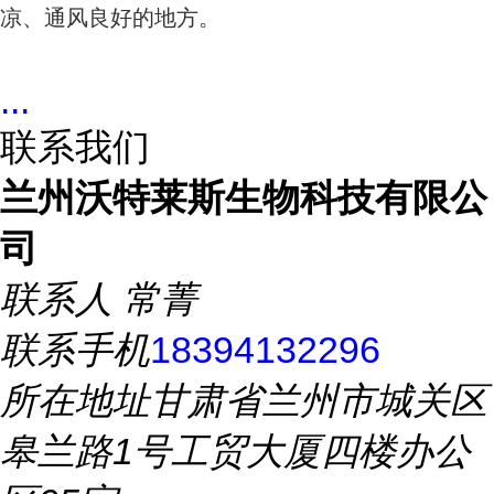
凉、通风良好的地方。
...
联系我们
兰州沃特莱斯生物科技有限公
司
联系人
常菁
联系手机
18394132296
所在地址
甘肃省兰州市城关区
皋兰路1号工贸大厦四楼办公