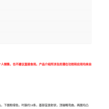
个人销售，也不建议直接食用。产品介绍所涉及的潜在功效和应用均来自
，下面粉绿色，叶脉约14条，基部呈放射状，顶端略弯曲，两面均凸