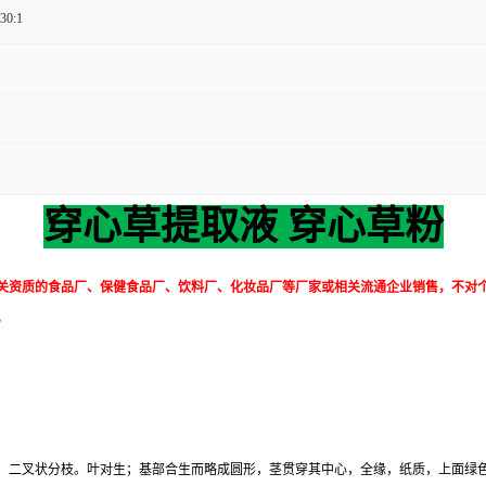
 30:1
穿心草提取液 穿心草粉
关资质的食品厂、保健食品厂、饮料厂、化妆品厂等厂家或相关流通企业销售，不对
。
，二叉状分枝。叶对生；基部合生而略成圆形，茎贯穿其中心，全缘，纸质，上面绿色