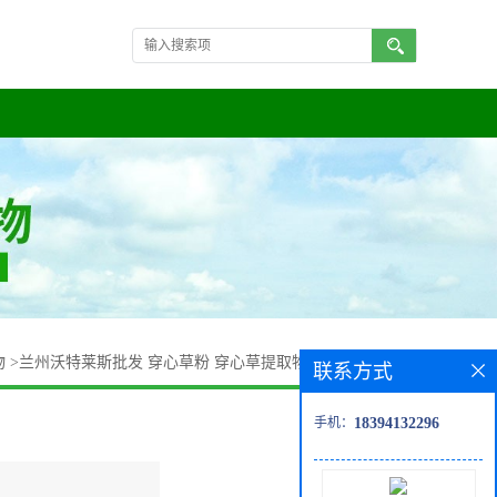
物
>
兰州沃特莱斯批发 穿心草粉 穿心草提取物10:1 穿心草生粉
联系方式
手机：
18394132296