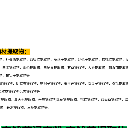
药材提取物：
物，补骨脂提取物，益智仁提取物，菟丝子提取物，沙苑子提取物，核桃仁提取物，
，白术提取物，山药提取物，白扁豆提取物，甘草提取物，大枣提取物，刺五加提取
物，楮实子提取物等
精提取物，明党参提取物，枸杞子提取物，墨早莲提取物，女贞子提取物，桑椹提取
合欢皮提取物,远志提取物等
药提取物，夏天无提取物，丹参提取物,红花提提取物，桃仁提取物，益母草提取物，
取物，莪术提取物，三棱提取物等。