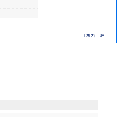
手机访问官网