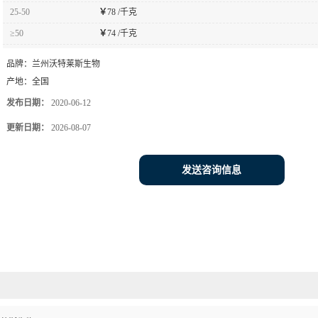
25-50
￥
78 /千克
≥50
￥
74 /千克
品牌：
兰州沃特莱斯生物
产地：
全国
发布日期：
2020-06-12
更新日期：
2026-08-07
发送咨询信息