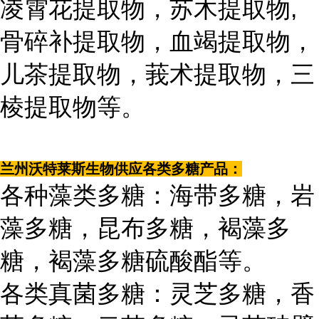
凌霄花提取物，苏木提取物,
骨碎补提取物，血竭提取物，
儿茶提取物，莪术提取物，三
棱提取物等。
兰州沃特莱斯生物供应各类多糖产品：
各种藻类多糖：海带多糖，岩
藻多糖，昆布多糖，褐藻多
糖，褐藻多糖硫酸酯等。
各类真菌多糖：灵芝多糖，香