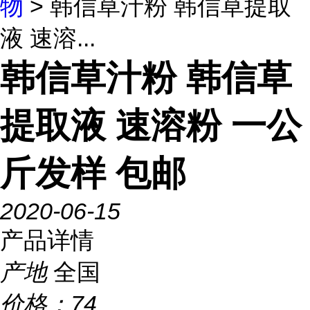
物
> 韩信草汁粉 韩信草提取
液 速溶...
韩信草汁粉 韩信草
提取液 速溶粉 一公
斤发样 包邮
2020-06-15
产品详情
产地
全国
价格：
74