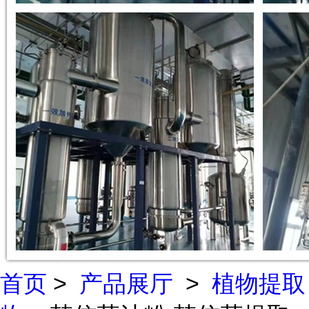
首页
>
产品展厅
>
植物提取