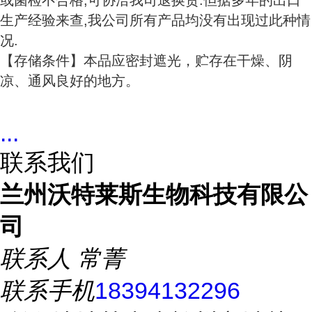
或菌检不合格,可协洽我司退换货.但据多年的出口
生产经验来查,我公司所有产品均没有出现过此种情
况.
【存储条件】本品应密封遮光，贮存在干燥、阴
凉、通风良好的地方。
...
联系我们
兰州沃特莱斯生物科技有限公
司
联系人
常菁
联系手机
18394132296