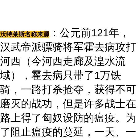
：公元前121年，
沃特莱斯名称来源
汉武帝派骠骑将军霍去病攻打
河西（今河西走廊及湟水流
域），霍去病只带了1万铁
骑，一路打杀抢夺，获得不可
磨灭的战功，但是许多战士在
路上得了匈奴设防的瘟疫。为
了阻止瘟疫的蔓延，一天、一