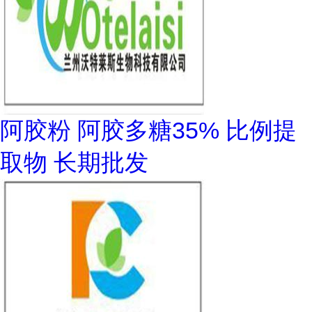
阿胶粉 阿胶多糖35% 比例提
取物 长期批发