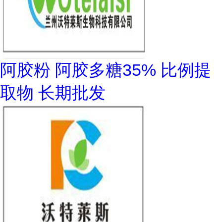
阿胶粉 阿胶多糖35% 比例提
取物 长期批发