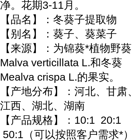
净。花期3-11月。
【品名】：冬葵子提取物
【别名】：葵子、葵菜子
【来源】：为锦葵*植物野葵
Malva verticillata L.和冬葵
Mealva crispa L.的果实。
【产地分布】：河北、甘肃、
江西、湖北、湖南
【产品规格】：10:1 20:1
50:1（可以按照客户需求*）