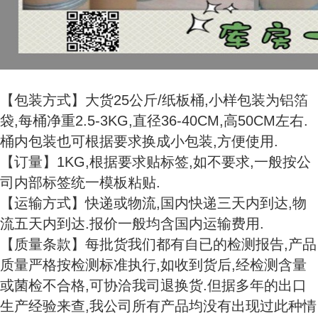
【包装方式】大货25公斤/纸板桶,小样包装为铝箔
袋,每桶净重2.5-3KG,直径36-40CM,高50CM左右.
桶内包装也可根据要求换成小包装,方便使用.
【订量】1KG,根据要求贴标签,如不要求,一般按公
司内部标签统一模板粘贴.
【运输方式】快递或物流,国内快递三天内到达,物
流五天内到达.报价一般均含国内运输费用.
【质量条款】每批货我们都有自已的检测报告,产品
质量严格按检测标准执行,如收到货后,经检测含量
或菌检不合格,可协洽我司退换货.但据多年的出口
生产经验来查,我公司所有产品均没有出现过此种情