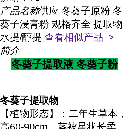
产品名称
供应 冬葵子原粉 冬
葵子浸膏粉 规格齐全 提取物
水提/醇提
查看相似产品 >
简介
冬葵子
提取液
冬葵子
粉
冬葵子提取物
【植物形态】：二年生草本，
高60-90cm。茎被星状长柔