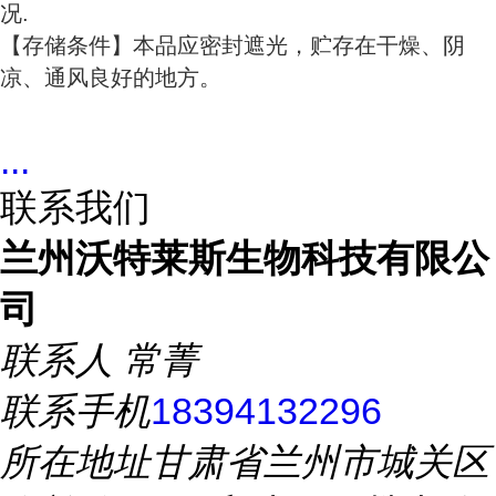
况.
【存储条件】本品应密封遮光，贮存在干燥、阴
凉、通风良好的地方。
...
联系我们
兰州沃特莱斯生物科技有限公
司
联系人
常菁
联系手机
18394132296
所在地址
甘肃省兰州市城关区