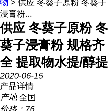
物
> 供应 冬葵子原粉 冬葵子
浸膏粉...
供应 冬葵子原粉 冬
葵子浸膏粉 规格齐
全 提取物水提/醇提
2020-06-15
产品详情
产地
全国
价格：
76