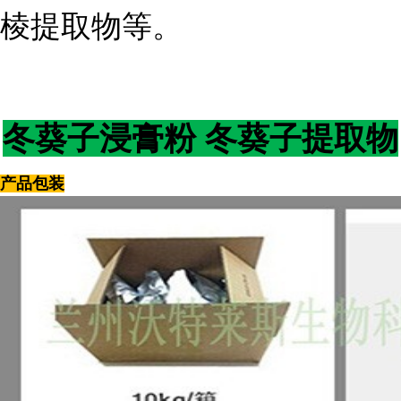
棱提取物等。
冬葵子浸膏粉 冬葵子提取物
产品包装