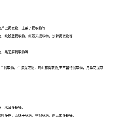
葫芦巴提取物，韭菜子提取物等
物，绞股蓝提取物，红景天提取物，沙棘提取物等
物，黑芝麻提取物等
泽兰提取物，牛膝提取物，鸡血藤提取物,王不留行提取物，月季花提取
糖，木耳多糖等。
杏叶多糖，五味子多糖，枸杞多糖，刺五加多糖等。