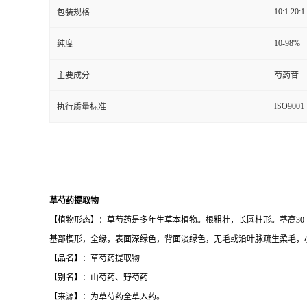
10:1 20:1
包装规格
10-98%
纯度
主要成分
芍药苷
ISO9001
执行质量标准
草芍药提取物
【植物形态】：草芍药是多年生草本植物。根粗壮，长圆柱形。茎高30-7
基部楔形，全缘，表面深绿色，背面淡绿色，无毛或沿叶脉疏生柔毛，小叶柄
【品名】：草芍药提取物
【别名】：山芍药、野芍药
【来源】：为草芍药全草入药。