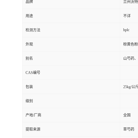
品牌
兰州沃特
用途
不详
hplc
检测方法
外观
棕黄色粉
别名
山芍药、
CAS编号
包装
25kg/公
级别
产地/厂商
全国
提取来源
草芍药