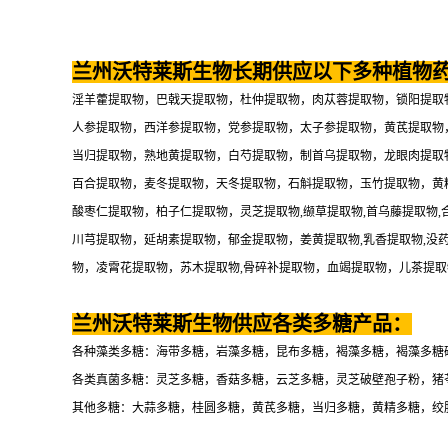
兰州沃特莱斯生物长期供应以下多种植物
淫羊藿提取物，巴戟天提取物，杜仲提取物，肉苁蓉提取物，锁阳提取
人参提取物，西洋参提取物，党参提取物，太子参提取物，黄芪提取物
当归提取物，熟地黄提取物，白芍提取物，制首乌提取物，龙眼肉提取
百合提取物，麦冬提取物，天冬提取物，石斛提取物，玉竹提取物，黄
酸枣仁提取物，柏子仁提取物，灵芝提取物,缬草提取物,首乌藤提取物,
川芎提取物，延胡素提取物，郁金提取物，姜黄提取物,乳香提取物,没
物，凌霄花提取物，苏木提取物,骨碎补提取物，血竭提取物，儿茶提
兰州沃特莱斯生物供应各类多糖产品：
各种藻类多糖：海带多糖，岩藻多糖，昆布多糖，褐藻多糖，褐藻多糖
各类真菌多糖：灵芝多糖，香菇多糖，云芝多糖，灵芝破壁孢子粉，猪
其他多糖：大蒜多糖，桂圆多糖，黄芪多糖，当归多糖，黄精多糖，绞