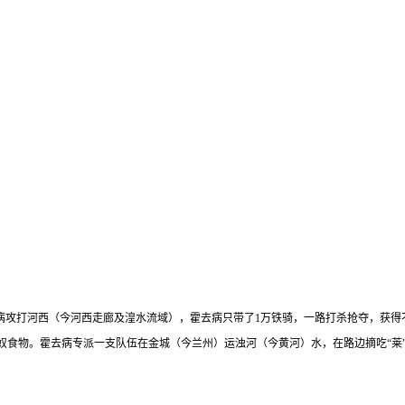
去病攻打河西（今河西走廊及湟水流域），霍去病只带了1万铁骑，一路打杀抢夺，获
食物。霍去病专派一支队伍在金城（今兰州）运浊河（今黄河）水，在路边摘吃“莱”