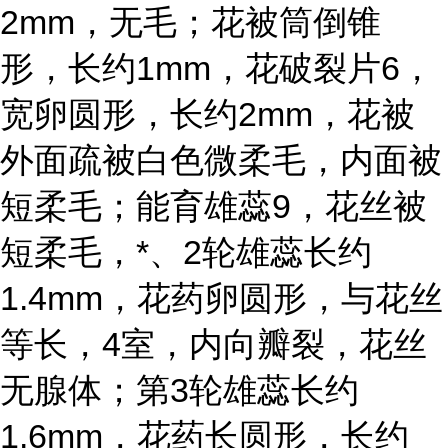
2mm，无毛；花被筒倒锥
形，长约1mm，花破裂片6，
宽卵圆形，长约2mm，花被
外面疏被白色微柔毛，内面被
短柔毛；能育雄蕊9，花丝被
短柔毛，*、2轮雄蕊长约
1.4mm，花药卵圆形，与花丝
等长，4室，内向瓣裂，花丝
无腺体；第3轮雄蕊长约
1.6mm，花药长圆形，长约