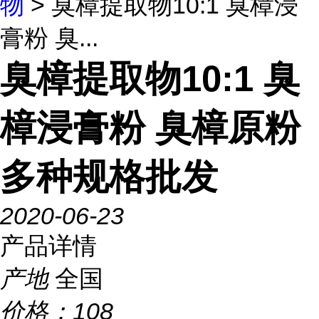
物
> 臭樟提取物10:1 臭樟浸
膏粉 臭...
臭樟提取物10:1 臭
樟浸膏粉 臭樟原粉
多种规格批发
2020-06-23
产品详情
产地
全国
价格：
108