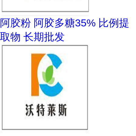
阿胶粉 阿胶多糖35% 比例提
取物 长期批发