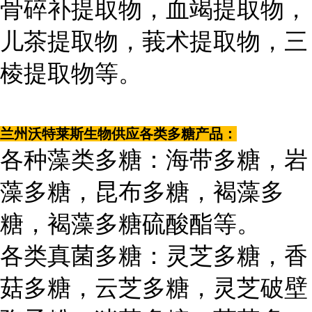
骨碎补提取物，血竭提取物，
儿茶提取物，莪术提取物，三
棱提取物等。
兰州沃特莱斯生物供应各类多糖产品：
各种藻类多糖：海带多糖，岩
藻多糖，昆布多糖，褐藻多
糖，褐藻多糖硫酸酯等。
各类真菌多糖：灵芝多糖，香
菇多糖，云芝多糖，灵芝破壁