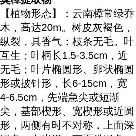
【植物形态】：云南樟常绿乔
木，高达20m。树皮灰褐色，
纵裂，具香气；枝条无毛。叶
互生；叶柄长1.5-3.5cm，近
无毛；叶片椭圆形、卵状椭圆
形或披针形，长6-15cm，宽
4-6.5cm，先端急尖或短渐
尖，基部楔形、宽楔形或近圆
形，两侧有时不对称，上面深