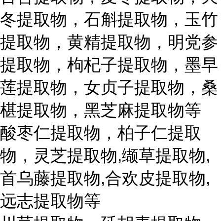
冬提取物，石斛提取物，玉竹
提取物，黄精提取物，明党参
提取物，枸杞子提取物，墨早
莲提取物，女贞子提取物，桑
椹提取物，黑芝麻提取物等
酸枣仁提取物，柏子仁提取
物，灵芝提取物,缬草提取物,
首乌藤提取物,合欢皮提取物,
远志提取物等