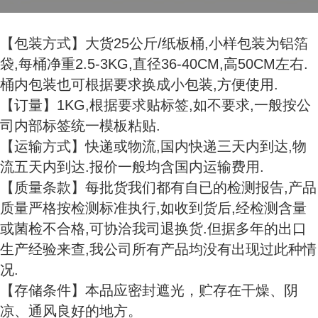
【包装方式】大货25公斤/纸板桶,小样包装为铝箔
袋,每桶净重2.5-3KG,直径36-40CM,高50CM左右.
桶内包装也可根据要求换成小包装,方便使用.
【订量】1KG,根据要求贴标签,如不要求,一般按公
司内部标签统一模板粘贴.
【运输方式】快递或物流,国内快递三天内到达,物
流五天内到达.报价一般均含国内运输费用.
【质量条款】每批货我们都有自已的检测报告,产品
质量严格按检测标准执行,如收到货后,经检测含量
或菌检不合格,可协洽我司退换货.但据多年的出口
生产经验来查,我公司所有产品均没有出现过此种情
况.
【存储条件】本品应密封遮光，贮存在干燥、阴
凉、通风良好的地方。