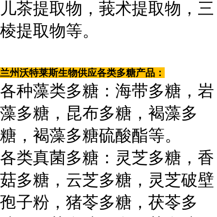
儿茶提取物，莪术提取物，三
棱提取物等。
兰州沃特莱斯生物供应各类多糖产品：
各种藻类多糖：海带多糖，岩
藻多糖，昆布多糖，褐藻多
糖，褐藻多糖硫酸酯等。
各类真菌多糖：灵芝多糖，香
菇多糖，云芝多糖，灵芝破壁
孢子粉，猪苓多糖，茯苓多