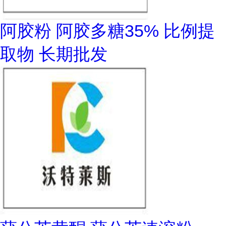
阿胶粉 阿胶多糖35% 比例提
取物 长期批发