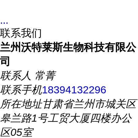
...
联系我们
兰州沃特莱斯生物科技有限公
司
联系人
常菁
联系手机
18394132296
所在地址
甘肃省兰州市城关区
皋兰路1号工贸大厦四楼办公
区05室