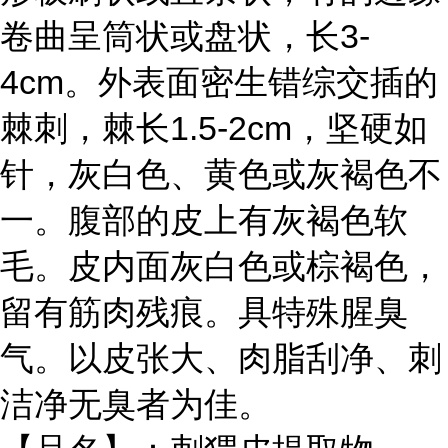
卷曲呈筒状或盘状，长3-
4cm。外表面密生错综交插的
棘刺，棘长1.5-2cm，坚硬如
针，灰白色、黄色或灰褐色不
一。腹部的皮上有灰褐色软
毛。皮内面灰白色或棕褐色，
留有筋肉残痕。具特殊腥臭
气。以皮张大、肉脂刮净、刺
洁净无臭者为佳。