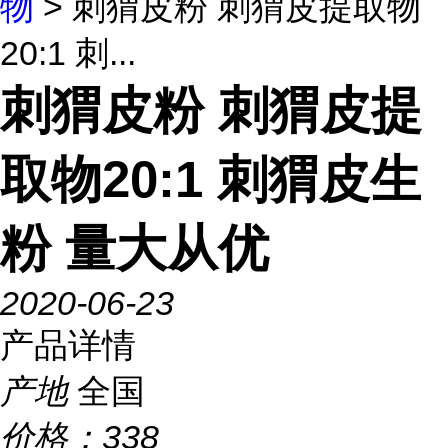
物
> 刺猬皮粉 刺猬皮提取物
20:1 刺...
刺猬皮粉 刺猬皮提
取物20:1 刺猬皮生
粉 量大从优
2020-06-23
产品详情
产地
全国
价格：
338