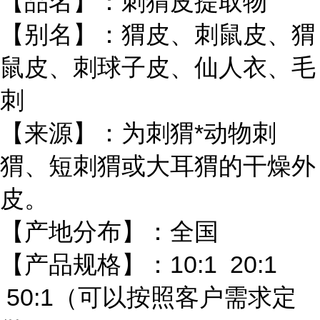
【品名】：刺猬皮提取物
【别名】：猬皮、刺鼠皮、猬
鼠皮、刺球子皮、仙人衣、毛
刺
【来源】：为刺猬*动物刺
猬、短刺猬或大耳猬的干燥外
皮。
【产地分布】：全国
【产品规格】：10:1 20:1
50:1（可以按照客户需求定