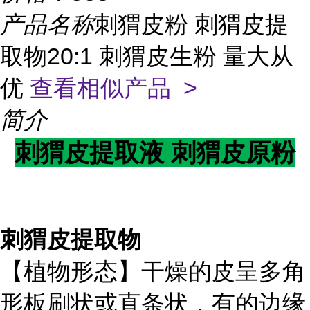
产品名称
刺猬皮粉 刺猬皮提
取物20:1 刺猬皮生粉 量大从
优
查看相似产品 >
简介
刺猬皮提取液 刺猬皮原粉
刺猬皮提取物
【植物形态】干燥的皮呈多角
形板刷状或直条状，有的边缘