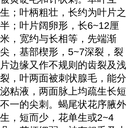
生；叶柄粗壮，长约为叶片之
半；叶片阔卵形，长6~12厘
米，宽约与长相等，先端渐
尖，基部楔形，5~7深裂，裂
片边缘又作不规则的齿裂及浅
裂，叶两面被刺状腺毛，能分
泌粘液，两面脉上均疏生长短
不一的尖刺。蝎尾状花序腋外
生，短而少，花单生或2~4