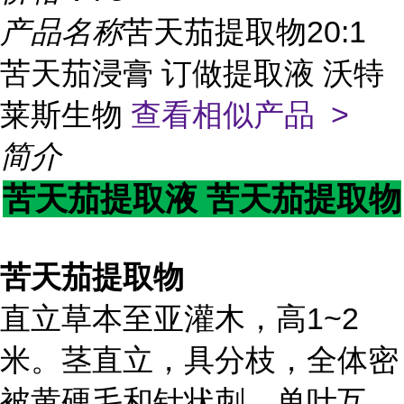
产品名称
苦天茄提取物20:1
苦天茄浸膏 订做提取液 沃特
莱斯生物
查看相似产品 >
简介
苦天茄提取液 苦天茄提取物
苦天茄提取物
直立草本至亚灌木，高1~2
米。茎直立，具分枝，全体密
被黄硬毛和针状刺。单叶互