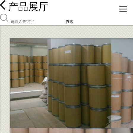
产品展厅
搜索