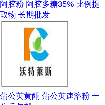
阿胶粉 阿胶多糖35% 比例提
取物 长期批发
蒲公英黄酮 蒲公英速溶粉 一