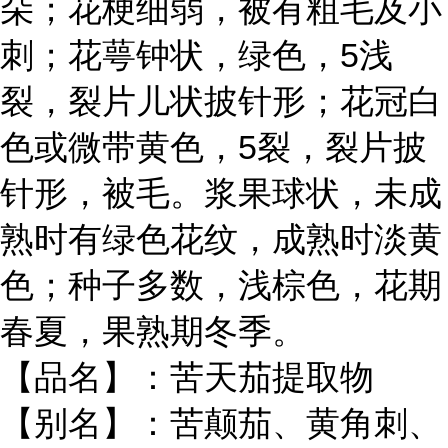
朵；花梗细弱，被有粗毛及小
刺；花萼钟状，绿色，5浅
裂，裂片儿状披针形；花冠白
色或微带黄色，5裂，裂片披
针形，被毛。浆果球状，未成
熟时有绿色花纹，成熟时淡黄
色；种子多数，浅棕色，花期
春夏，果熟期冬季。
【品名】：苦天茄提取物
【别名】：苦颠茄、黄角刺、