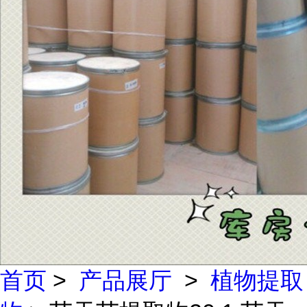
首页
>
产品展厅
>
植物提取