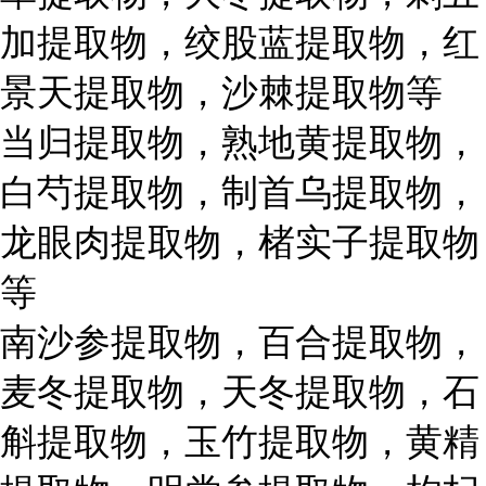
加提取物，绞股蓝提取物，红
景天提取物，沙棘提取物等
当归提取物，熟地黄提取物，
白芍提取物，制首乌提取物，
龙眼肉提取物，楮实子提取物
等
南沙参提取物，百合提取物，
麦冬提取物，天冬提取物，石
斛提取物，玉竹提取物，黄精