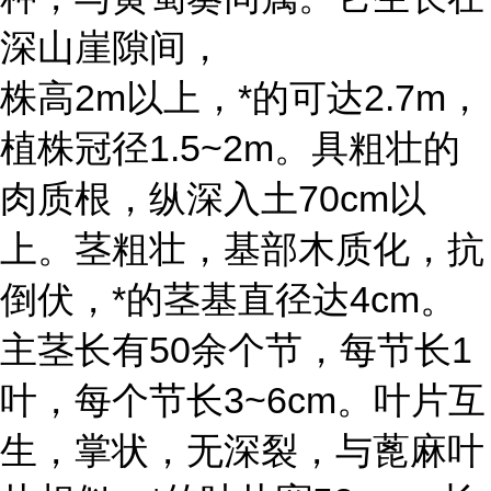
深山崖隙间，
株高2m以上，*的可达2.7m，
植株冠径1.5~2m。具粗壮的
肉质根，纵深入土70cm以
上。茎粗壮，基部木质化，抗
倒伏，*的茎基直径达4cm。
主茎长有50余个节，每节长1
叶，每个节长3~6cm。叶片互
生，掌状，无深裂，与蓖麻叶