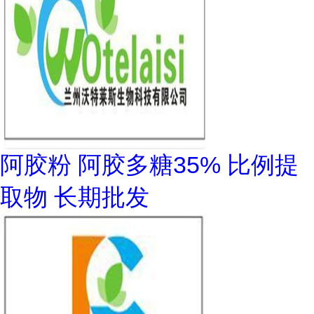
阿胶粉 阿胶多糖35% 比例提
取物 长期批发