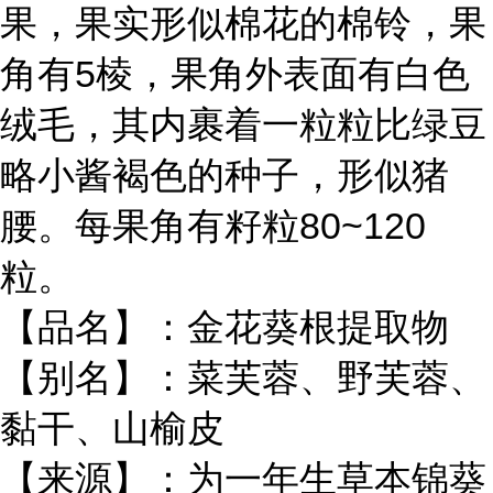
果，果实形似棉花的棉铃，果
角有5棱，果角外表面有白色
绒毛，其内裹着一粒粒比绿豆
略小酱褐色的种子，形似猪
腰。每果角有籽粒80~120
粒。
【品名】：金花葵根提取物
【别名】：菜芙蓉、野芙蓉、
黏干、山榆皮
【来源】：为一年生草本锦葵