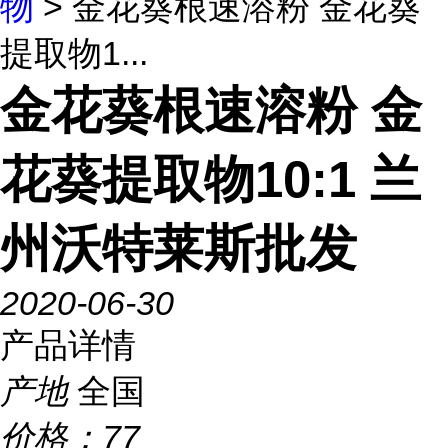
物
> 金花葵根速溶粉 金花葵
提取物1...
金花葵根速溶粉 金
花葵提取物10:1 兰
州沃特莱斯批发
2020-06-30
产品详情
产地
全国
价格：
77