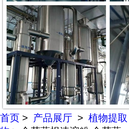
首页
>
产品展厅
>
植物提取