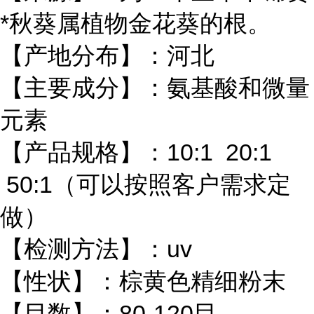
*秋葵属植物金花葵的根。
【产地分布】：河北
【主要成分】：氨基酸和微量
元素
【产品规格】：10:1 20:1
50:1（可以按照客户需求定
做）
【检测方法】：uv
【性状】：棕黄色精细粉末
【目数】：80-120目