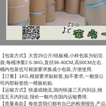
【包装方式】大货25公斤/纸板桶,小样包装为铝箔
袋,每桶净重2.5-3KG,直径36-40CM,高50CM左右.
桶内包装也可根据要求换成小包装,方便使用.
【订量】1KG,根据要求贴标签,如不要求,一般按公
司内部标签统一模板粘贴.
【运输方式】快递或物流,国内快递三天内到达,物
流五天内到达.报价一般均含国内运输费用.
【质量条款】每批货我们都有自已的检测报告,产品