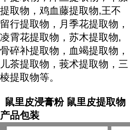
提取物，鸡血藤提取物,王不
留行提取物，月季花提取物，
凌霄花提取物，苏木提取物,
骨碎补提取物，血竭提取物，
儿茶提取物，莪术提取物，三
棱提取物等。
鼠里皮浸膏粉 鼠里皮提取物
产品包装