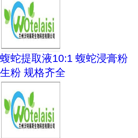
蝮蛇提取液10:1 蝮蛇浸膏粉
生粉 规格齐全