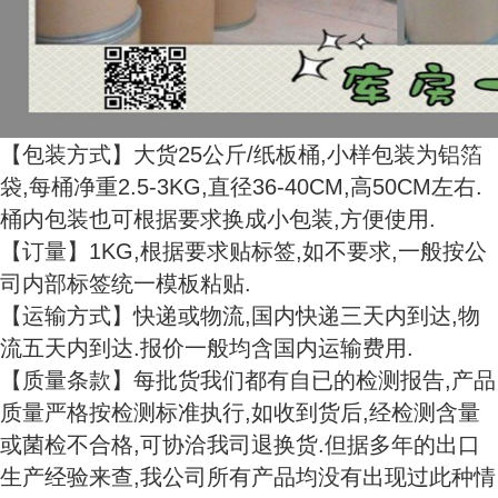
【包装方式】大货25公斤/纸板桶,小样包装为铝箔
袋,每桶净重2.5-3KG,直径36-40CM,高50CM左右.
桶内包装也可根据要求换成小包装,方便使用.
【
订量】1KG,根据要求贴标签,如不要求,一般按公
司内部标签统一模板粘贴.
【运输方式】快递或物流,国内快递三天内到达,物
流五天内到达.报价一般均含国内运输费用.
【质量条款】每批货我们都有自已的检测报告,产品
质量严格按检测标准执行,如收到货后,经检测含量
或菌检不合格,可协洽我司退换货.但据多年的出口
生产经验来查,我公司所有产品均没有出现过此种情