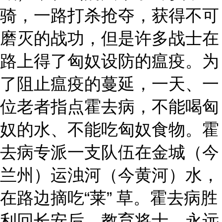
骑，一路打杀抢夺，获得不可
磨灭的战功，但是许多战士在
路上得了匈奴设防的瘟疫。为
了阻止瘟疫的蔓延，一天、一
位老者指点霍去病，不能喝匈
奴的水、不能吃匈奴食物。霍
去病专派一支队伍在金城（今
兰州）运浊河（今黄河）水，
在路边摘吃“莱” 草。霍去病胜
利回长安后，教育将士，永远