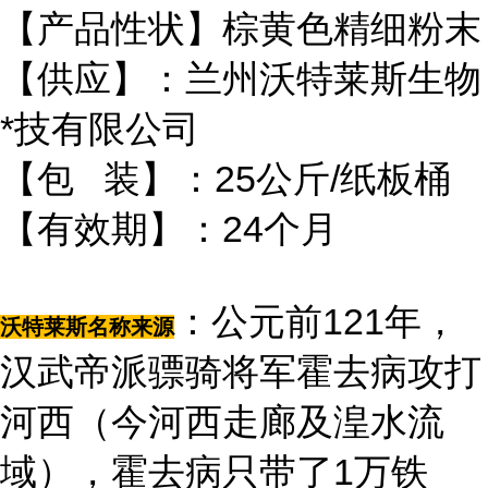
【产品性状】棕黄色精细粉末
【供应】：兰州沃特莱斯生物
*技有限公司
【包 装】：25公斤/纸板桶
【有效期】：24个月
：公元前121年，
沃特莱斯名称来源
汉武帝派骠骑将军霍去病攻打
河西（今河西走廊及湟水流
域），霍去病只带了1万铁