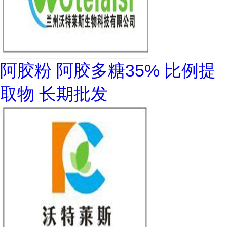
阿胶粉 阿胶多糖35% 比例提
取物 长期批发