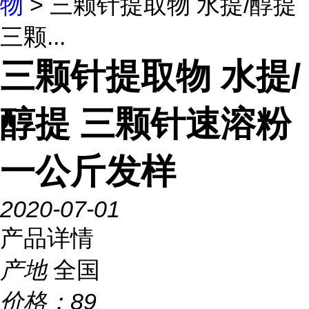
物
> 三颗针提取物 水提/醇提
三颗...
三颗针提取物 水提/
醇提 三颗针速溶粉
一公斤发样
2020-07-01
产品详情
产地
全国
价格：
89