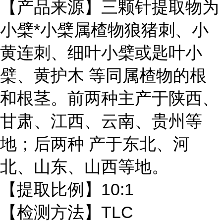
【产品来源】三颗针提取物为
小檗*小檗属楂物狼猪刺、小
黄连刺、细叶小檗或匙叶小
檗、黄护木 等同属楂物的根
和根茎。前两种主产于陕西、
甘肃、江西、云南、贵州等
地；后两种 产于东北、河
北、山东、山西等地。
【提取比例】10:1
【检测方法】TLC