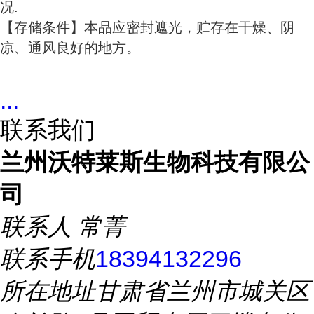
况.
【存储条件】本品应密封遮光，贮存在干燥、阴
凉、通风良好的地方。
...
联系我们
兰州沃特莱斯生物科技有限公
司
联系人
常菁
联系手机
18394132296
所在地址
甘肃省兰州市城关区