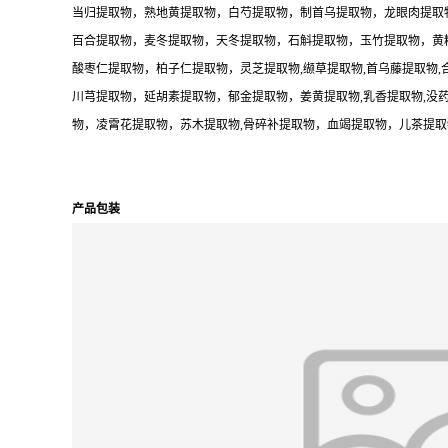
当归提取物，熟地黄提取物，白芍提取物，制首乌提取物，龙眼肉提取
百合提取物，麦冬提取物，天冬提取物，石斛提取物，玉竹提取物，黄
酸枣仁提取物，柏子仁提取物，灵芝提取物,缬草提取物,首乌藤提取物,
川芎提取物，延胡素提取物，郁金提取物，姜黄提取物,乳香提取物,没
物，凌霄花提取物，苏木提取物,骨碎补提取物，血竭提取物，儿茶提
产品包装