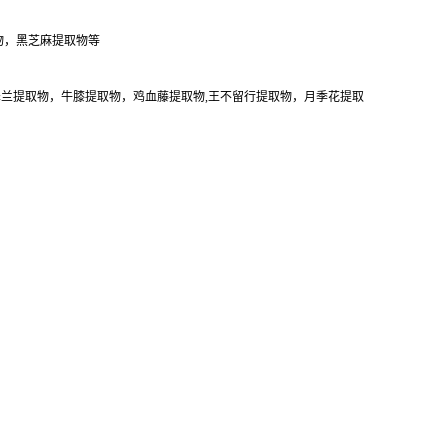
物，黑芝麻提取物等
泽兰提取物，牛膝提取物，鸡血藤提取物,王不留行提取物，月季花提取