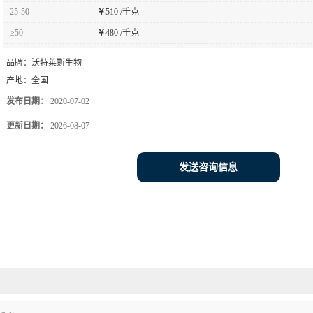
25-50
￥
510 /千克
≥50
￥
480 /千克
品牌：
沃特莱斯生物
产地：
全国
发布日期：
2020-07-02
更新日期：
2026-08-07
发送咨询信息