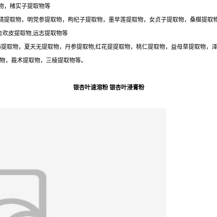
物，楮实子提取物等
精提取物，明党参提取物，枸杞子提取物，墨早莲提取物，女贞子提取物，桑椹提取
合欢皮提取物,远志提取物等
药提取物，夏天无提取物，丹参提取物,红花提提取物，桃仁提取物，益母草提取物，
取物，莪术提取物，三棱提取物等。
银杏叶速溶粉 银杏叶浸膏粉