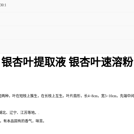
 30:1
银杏叶提取液 银杏叶速溶粉
，叶在短枝上簇生，在长枝上互生。叶片扇形，长4~8cm，宽5~10cm，先端中间2
湖北、辽宁、江苏等地。.
性粉末，有本品固有的香气，味苦。