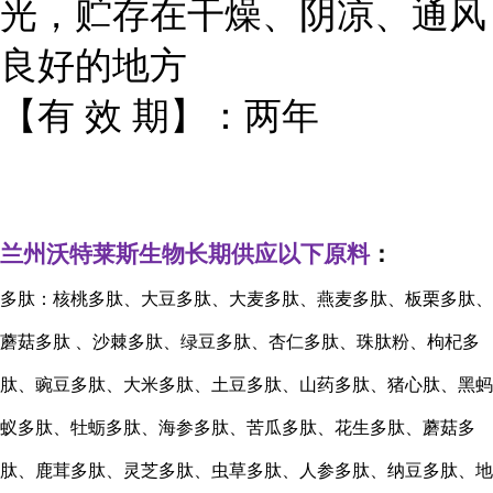
光，贮存在干燥、阴凉、通风
良好的地方
【有 效 期】：两年
兰州沃特莱斯生物长期供应以下原料
：
多肽：核桃多肽、大豆多肽、大麦多肽、燕麦多肽、板栗多肽、
蘑菇多肽
、沙棘多肽、绿豆多肽、杏仁多肽、珠肽粉、枸杞多
肽、豌豆多肽、大米多肽、土豆多肽、山药多肽、猪心肽、黑蚂
蚁多肽、牡蛎多肽、海参多肽、苦瓜多肽、花生多肽、蘑菇多
肽、鹿茸多肽、灵芝多肽、虫草多肽、人参多肽、纳豆多肽、地