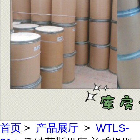
首页
>
产品展厅
>
WTLS-