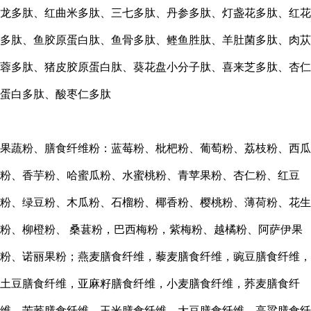
龙多肽、红曲米多肽、三七多肽、丹参多肽、灯盏花多肽、红花
多肽、鱼胶原蛋白肽、鱼骨多肽、鲣鱼胜肽、羊肚菌多肽、肉苁
蓉多肽、猪皮胶原蛋白肽、葵花盘小分子肽、喜来芝多肽、杏仁
蛋白多肽、酸枣仁多肽
果蔬粉、膳食纤维粉：蓝莓粉、枇杷粉、葡萄粉、荔枝粉、西瓜
粉、香芋粉、哈蜜瓜粉、水蜜桃粉、青苹果粉、杏仁粉、红豆
粉、绿豆粉、木瓜粉、石榴粉、椰香粉、樱桃粉、薄荷粉、花生
粉、柳橙粉、
桑葚粉，巴西梅粉，紫梅粉、越橘粉、阿萨伊果
粉、诺丽果粉；燕麦膳食纤维，藜麦膳食纤维，豌豆膳食纤维，
土豆膳食纤维，亚麻籽膳食纤维，小麦膳食纤维，荞麦膳食纤
维，苦荞膳食纤维，玉米膳食纤维，大豆膳食纤维，高粱膳食纤