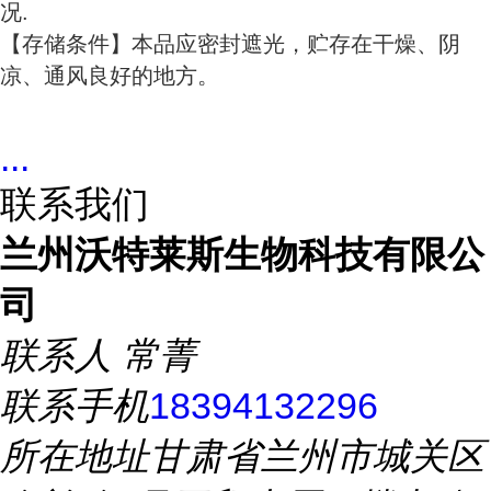
况.
【存储条件】本品应密封遮光，贮存在干燥、阴
凉、通风良好的地方。
...
联系我们
兰州沃特莱斯生物科技有限公
司
联系人
常菁
联系手机
18394132296
所在地址
甘肃省兰州市城关区