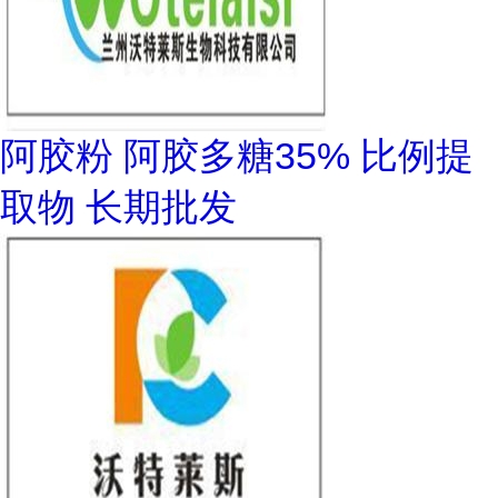
阿胶粉 阿胶多糖35% 比例提
取物 长期批发