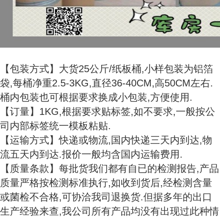
【包装方式】大货25公斤/纸板桶,小样包装为铝箔
袋,每桶净重2.5-3KG,直径36-40CM,高50CM左右.
桶内包装也可根据要求换成小包装,方便使用.
【订量】1KG,根据要求贴标签,如不要求,一般按公
司内部标签统一模板粘贴.
【运输方式】快递或物流,国内快递三天内到达,物
流五天内到达.报价一般均含国内运输费用.
【质量条款】每批货我们都有自已的检测报告,产品
质量严格按检测标准执行,如收到货后,经检测含量
或菌检不合格,可协洽我司退换货.但据多年的出口
生产经验来查,我公司所有产品均没有出现过此种情