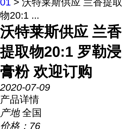
01
> 沃特莱斯供应 兰香提取
物20:1 ...
沃特莱斯供应 兰香
提取物20:1 罗勒浸
膏粉 欢迎订购
2020-07-09
产品详情
产地
全国
价格：
76