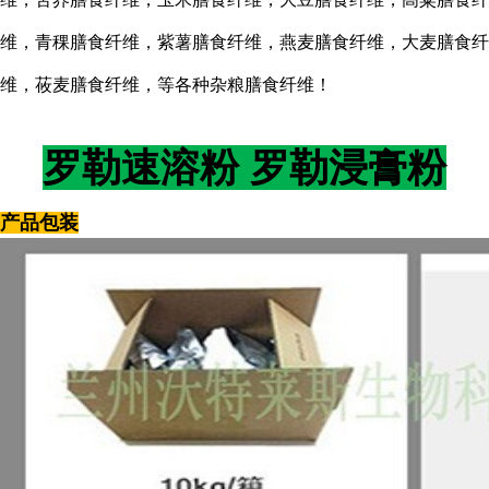
维，青稞膳食纤维，紫薯膳食纤维，燕麦膳食纤维，大麦膳食纤
维，莜麦膳食纤维，等各种杂粮膳食纤维！
罗勒
速溶粉
罗勒
浸膏粉
产品包装